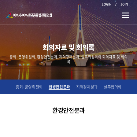
LOGIN
JOIN
Toggle
naviga
회의자료 및 회의록
총회·운영위원회, 환경안전분과, 지역경제분과, 실무위원회의 회의자료 및 회의
록
환경안전분과
총회·운영위원회
지역경제분과
실무협의회
환경안전분과