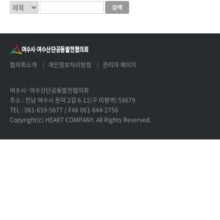
협의회소개
개인정보처리방침
관리자 페이지
여수시·여수산단공동발전협의회
주소 : 전남 여수시 둔덕 2길 6-11(구 미평역) 59679
TEL : 061-659-5677 / FAX 061-644-2756
Copyright(c) HEART COMPANY. All Rights Reserved.