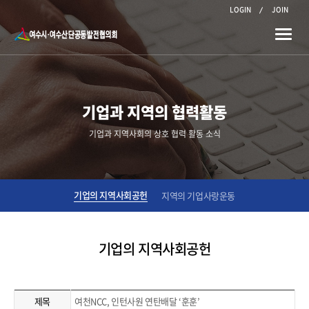
LOGIN
JOIN
Toggle
naviga
기업과 지역의 협력활동
기업과 지역사회의 상호 협력 활동 소식
기업의 지역사회공헌
지역의 기업사랑운동
기업의 지역사회공헌
제목
여천NCC, 인턴사원 연탄배달 ‘훈훈’