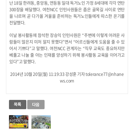
난 18일 한려동, 중앙동, 연등동 일대 독거노인 가정 8세대에 각각 연탄
300장을 배달했다. 여천NCC 인턴사원들은 좁은 골목길 사이로 연탄
을 나르며 곧 다가올 겨울을 준비하는 독거노인들에게 따스한 온기를
전달했다.
이날 봉사활동에 참석한 장승익 인턴사원은 “주변에 이렇게 어려운 사
람들이 많은지 미처 알지 못했다”면서 “어르신들에게 도움을 줄 수 있
어서 기쁘다”고 말했다. 여천NCC 관계자는 “직무 교육도 중요하지만
베풀고 나눌 줄 아는 인재를 양성하기 위해 봉사활동 교육을 이어가고
있다”고 말했다.
2014년 10월 20일(월) 11:19:33 강성훈 기자
tolerance77@nhane
ws.com