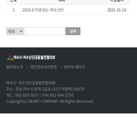
1
2019 숫자로보는 여수산단
2021-01-14
협의회소개
개인정보처리방침
관리자 페이지
여수시·여수산단공동발전협의회
주소 : 전남 여수시 둔덕 2길 6-11(구 미평역) 59679
TEL : 061-659-5677 / FAX 061-644-2756
Copyright(c) HEART COMPANY. All Rights Reserved.